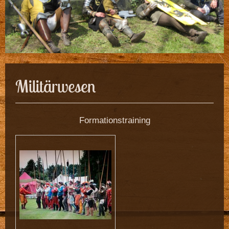
Militärwesen
Formationstraining