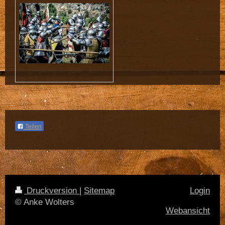
Teilen
Druckversion
|
Sitemap
Login
© Anke Wolters
Webansicht