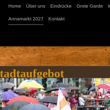
Home
Über uns
Eindrücke
Grote Garde
Annamarkt 2027
Kontakt
tadtaufgebot