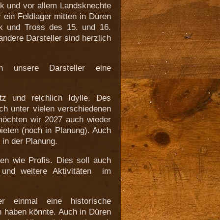
olk und vor allem Landsknechte
r ein Feldlager mitten in Düren
olk und Tross des 15. und 16.
ndere Darsteller sind herzlich
 unsere Darsteller eine
z und reichlich Idylle. Des
ch unter vielen verschiedenen
möchten wir 2027 auch wieder
ieten (noch in Planung). Auch
 in der Planung.
rten wie Profis. Dies soll auch
 und weitere Aktivitäten im
r einmal eine historische
n haben könnte. Auch in Düren