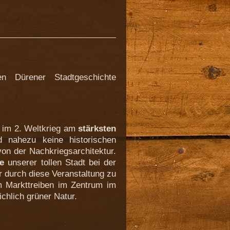
en Dürener Stadtgeschichte
 im 2. Weltkrieg am
stärksten
 nahezu keine historischen
on der Nachkriegsarchitektur.
e
unserer tollen Stadt bei der
 durch diese Veranstaltung zu
m Markttreiben im Zentrum im
chlich grüner Natur.