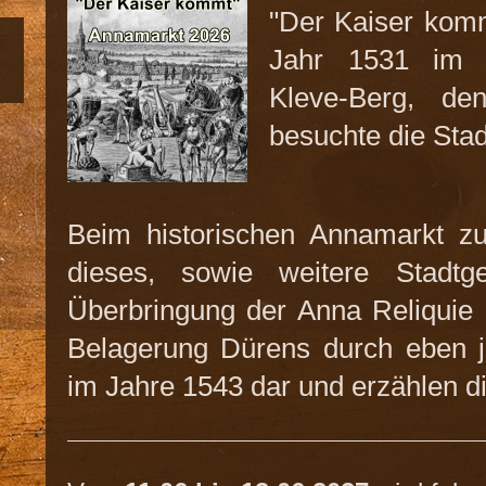
"Der Kaiser komm
Jahr 1531 im H
Kleve-Berg, de
besuchte die Sta
Beim historischen Annamarkt 
dieses, sowie weitere Stadtge
Überbringung der Anna Reliquie
Belagerung Dürens durch eben j
im Jahre 1543 dar
und erzählen d