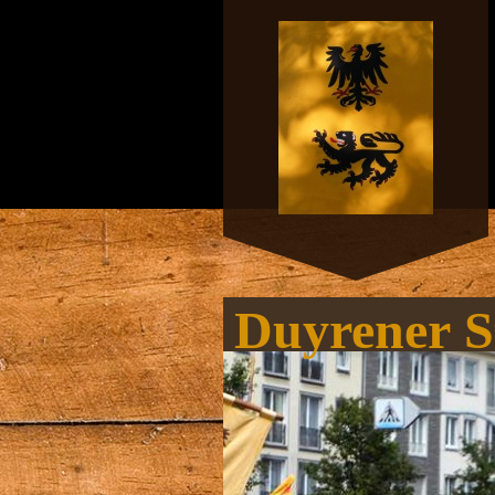
Duyrener S