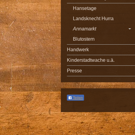
Hansetage
Landsknecht Hurra
Annamarkt
Blutostern
Handwerk
Kinderstadtwache u.ä.
Presse
Teilen