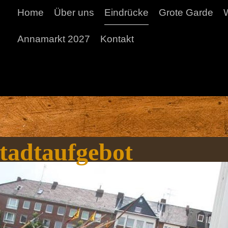
Home
Über uns
Eindrücke
Grote Garde
Annamarkt 2027
Kontakt
tadtaufgebot